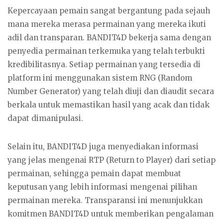
Kepercayaan pemain sangat bergantung pada sejauh
mana mereka merasa permainan yang mereka ikuti
adil dan transparan. BANDIT4D bekerja sama dengan
penyedia permainan terkemuka yang telah terbukti
kredibilitasnya. Setiap permainan yang tersedia di
platform ini menggunakan sistem RNG (Random
Number Generator) yang telah diuji dan diaudit secara
berkala untuk memastikan hasil yang acak dan tidak
dapat dimanipulasi.
Selain itu, BANDIT4D juga menyediakan informasi
yang jelas mengenai RTP (Return to Player) dari setiap
permainan, sehingga pemain dapat membuat
keputusan yang lebih informasi mengenai pilihan
permainan mereka. Transparansi ini menunjukkan
komitmen BANDIT4D untuk memberikan pengalaman