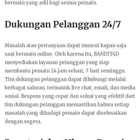
bermain yang adil bagi semua pemain.
Dukungan Pelanggan 24/7
Masalah atau pertanyaan dapat muncul kapan saja
saat bermain online. Oleh karena itu, BANDIT4D
menyediakan layanan pelanggan yang siap
membantu pemain 24 jam sehari, 7 hari seminggu.
Tim dukungan pelanggan dapat dihubungi melalui
berbagai saluran, termasuk live chat, email, dan media
sosial. Respons yang cepat dan solusi yang efektif dari
tim dukungan pelanggan memastikan bahwa setiap
masalah yang dihadapi pemain dapat diselesaikan
dengan segera.