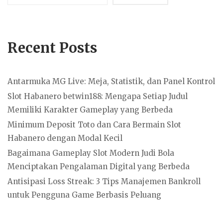
Recent Posts
Antarmuka MG Live: Meja, Statistik, dan Panel Kontrol
Slot Habanero betwin188: Mengapa Setiap Judul
Memiliki Karakter Gameplay yang Berbeda
Minimum Deposit Toto dan Cara Bermain Slot
Habanero dengan Modal Kecil
Bagaimana Gameplay Slot Modern Judi Bola
Menciptakan Pengalaman Digital yang Berbeda
Antisipasi Loss Streak: 3 Tips Manajemen Bankroll
untuk Pengguna Game Berbasis Peluang