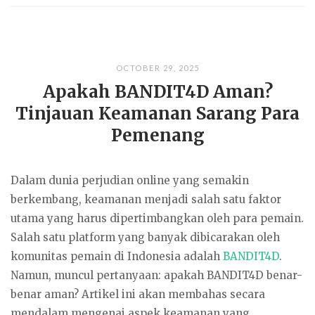
OCTOBER 29, 2025
Apakah BANDIT4D Aman?
Tinjauan Keamanan Sarang Para
Pemenang
Dalam dunia perjudian online yang semakin
berkembang, keamanan menjadi salah satu faktor
utama yang harus dipertimbangkan oleh para pemain.
Salah satu platform yang banyak dibicarakan oleh
komunitas pemain di Indonesia adalah
BANDIT4D
.
Namun, muncul pertanyaan: apakah BANDIT4D benar-
benar aman? Artikel ini akan membahas secara
mendalam mengenai aspek keamanan yang