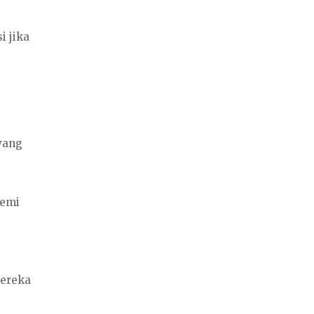
i jika
 yang
demi
Mereka