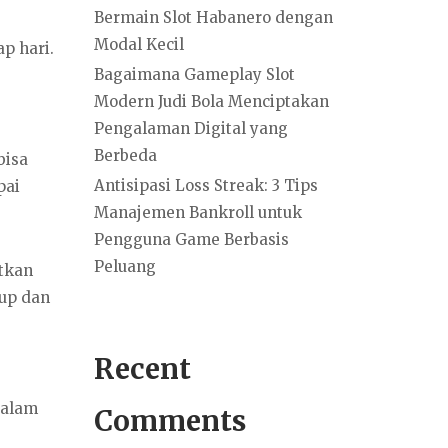
Bermain Slot Habanero dengan
Modal Kecil
p hari.
Bagaimana Gameplay Slot
Modern Judi Bola Menciptakan
Pengalaman Digital yang
Berbeda
bisa
Antisipasi Loss Streak: 3 Tips
pai
Manajemen Bankroll untuk
Pengguna Game Berbasis
Peluang
tkan
dup dan
Recent
dalam
Comments