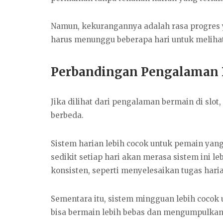
Namun, kekurangannya adalah rasa progres y
harus menunggu beberapa hari untuk melihat
Perbandingan Pengalaman
Jika dilihat dari pengalaman bermain di slo
berbeda.
Sistem harian lebih cocok untuk pemain yan
sedikit setiap hari akan merasa sistem ini 
konsisten, seperti menyelesaikan tugas hari
Sementara itu, sistem mingguan lebih cocok 
bisa bermain lebih bebas dan mengumpulkan 