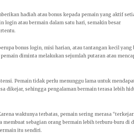
berikan hadiah atau bonus kepada pemain yang aktif setia
 login atau bermain dalam satu hari, semakin besar
rtentu.
erupa bonus login, misi harian, atau tantangan kecil yang 
, pemain diminta melakukan sejumlah putaran atau menca
istensi. Pemain tidak perlu menunggu lama untuk mendapa
bisa dikejar, sehingga pengalaman bermain terasa lebih hi
Karena waktunya terbatas, pemain sering merasa “terkejar
sa membuat sebagian orang bermain lebih terburu-buru di 
rmain itu sendiri.