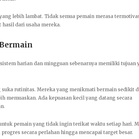
ang lebih lambat. Tidak semua pemain merasa termotivas
 hasil dari usaha mereka.
 Bermain
t, sistem harian dan mingguan sebenarnya memiliki tujuan
g suka rutinitas. Mereka yang menikmati bermain sedikit 
lebih memuaskan. Ada kepuasan kecil yang datang secara
an.
untuk pemain yang tidak ingin terikat waktu setiap hari. 
progres secara perlahan hingga mencapai target besar.