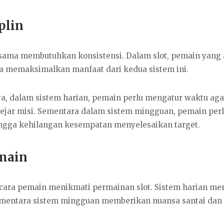
plin
ama membutuhkan konsistensi. Dalam slot, pemain yang 
a memaksimalkan manfaat dari kedua sistem ini.
nya, dalam sistem harian, pemain perlu mengatur waktu aga
ejar misi. Sementara dalam sistem mingguan, pemain per
ingga kehilangan kesempatan menyelesaikan target.
main
 cara pemain menikmati permainan slot. Sistem harian m
sementara sistem mingguan memberikan nuansa santai dan