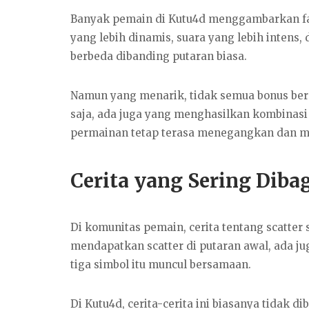
Banyak pemain di Kutu4d menggambarkan fase
yang lebih dinamis, suara yang lebih inten
berbeda dibanding putaran biasa.
Namun yang menarik, tidak semua bonus berak
saja, ada juga yang menghasilkan kombinas
permainan tetap terasa menegangkan dan m
Cerita yang Sering Dib
Di komunitas pemain, cerita tentang scatte
mendapatkan scatter di putaran awal, ada j
tiga simbol itu muncul bersamaan.
Di Kutu4d, cerita-cerita ini biasanya tidak 