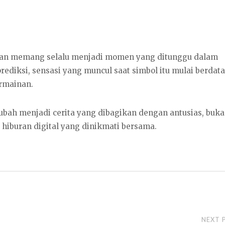
aan memang selalu menjadi momen yang ditunggu dalam
prediksi, sensasi yang muncul saat simbol itu mulai berda
ermainan.
rubah menjadi cerita yang dibagikan dengan antusias, buk
i hiburan digital yang dinikmati bersama.
NEXT