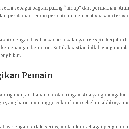
 ini sebagai bagian paling “hidup” dari permainan. Ani
s, dan perubahan tempo permainan membuat suasana terasa
hir dengan hasil besar. Ada kalanya free spin berjalan b
i kemenangan beruntun. Ketidakpastian inilah yang memb
enghibur.
agikan Pemain
r sering menjadi bahan obrolan ringan. Ada yang mengaku
uga yang harus menunggu cukup lama sebelum akhirnya me
dibahas dengan terlalu serius, melainkan sebagai pengalama