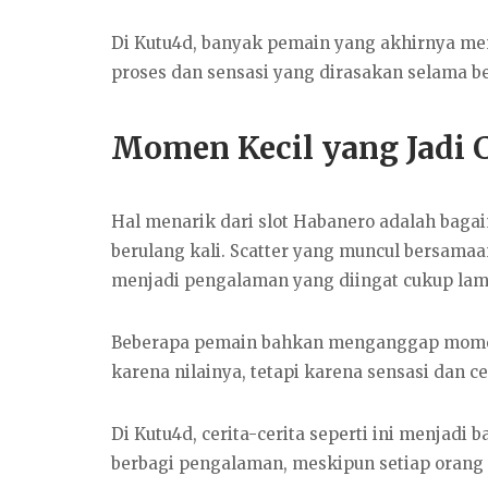
Di Kutu4d, banyak pemain yang akhirnya men
proses dan sensasi yang dirasakan selama b
Momen Kecil yang Jadi C
Hal menarik dari slot Habanero adalah baga
berulang kali. Scatter yang muncul bersama
menjadi pengalaman yang diingat cukup lam
Beberapa pemain bahkan menganggap momen se
karena nilainya, tetapi karena sensasi dan cer
Di Kutu4d, cerita-cerita seperti ini menjadi
berbagi pengalaman, meskipun setiap orang