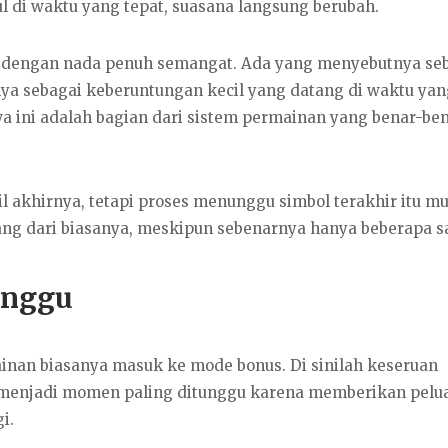
l di waktu yang tepat, suasana langsung berubah.
ikan dengan nada penuh semangat. Ada yang menyebutnya se
 sebagai keberuntungan kecil yang datang di waktu yan
 ini adalah bagian dari sistem permainan yang benar-be
akhirnya, tetapi proses menunggu simbol terakhir itu mu
njang dari biasanya, meskipun sebenarnya hanya beberapa s
unggu
ainan biasanya masuk ke mode bonus. Di sinilah keseruan
g menjadi momen paling ditunggu karena memberikan pelu
i.