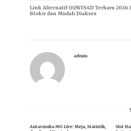
Link Alternatif QQWIN4D Terbaru 2026:
navigation
Blokir dan Mudah Diakses
admin
Antarmuka MG Live: Meja, Statistik,
Slot H