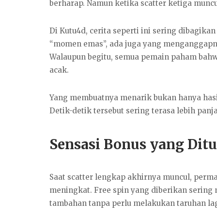
berharap. Namun ketika scatter ketiga muncu
Di Kutu4d, cerita seperti ini sering dibag
“momen emas”, ada juga yang menganggapnya
Walaupun begitu, semua pemain paham bahwa
acak.
Yang membuatnya menarik bukan hanya hasil 
Detik-detik tersebut sering terasa lebih pa
Sensasi Bonus yang Dit
Saat scatter lengkap akhirnya muncul, perm
meningkat. Free spin yang diberikan serin
tambahan tanpa perlu melakukan taruhan lag