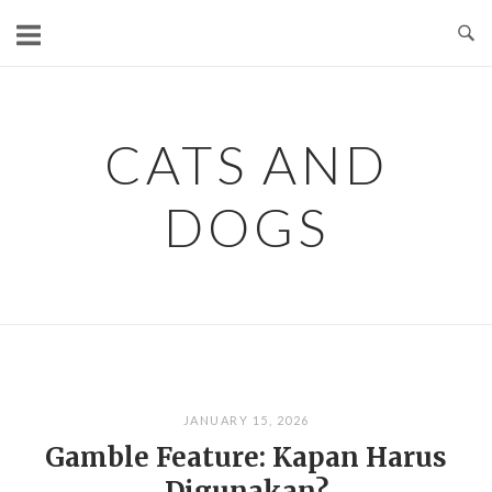
Skip
to
content
CATS AND
DOGS
JANUARY 15, 2026
Gamble Feature: Kapan Harus
Digunakan?