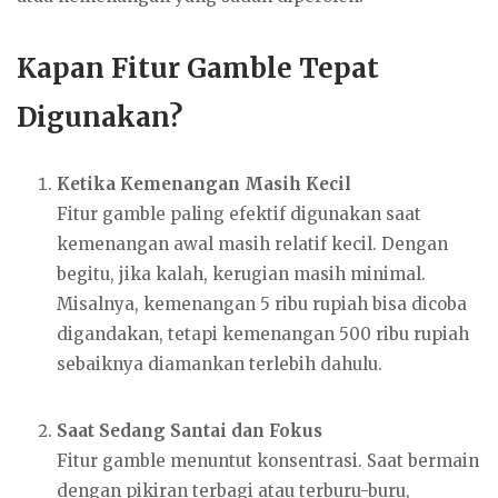
Kapan Fitur Gamble Tepat
Digunakan?
Ketika Kemenangan Masih Kecil
Fitur gamble paling efektif digunakan saat
kemenangan awal masih relatif kecil. Dengan
begitu, jika kalah, kerugian masih minimal.
Misalnya, kemenangan 5 ribu rupiah bisa dicoba
digandakan, tetapi kemenangan 500 ribu rupiah
sebaiknya diamankan terlebih dahulu.
Saat Sedang Santai dan Fokus
Fitur gamble menuntut konsentrasi. Saat bermain
dengan pikiran terbagi atau terburu-buru,