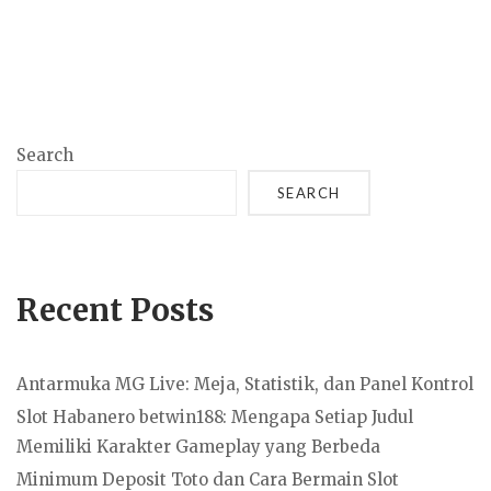
Search
SEARCH
Recent Posts
Antarmuka MG Live: Meja, Statistik, dan Panel Kontrol
Slot Habanero betwin188: Mengapa Setiap Judul
Memiliki Karakter Gameplay yang Berbeda
Minimum Deposit Toto dan Cara Bermain Slot