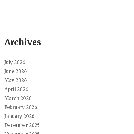
Archives
July 2026
June 2026
May 2026
April 2026
March 2026
February 2026
January 2026
December 2025