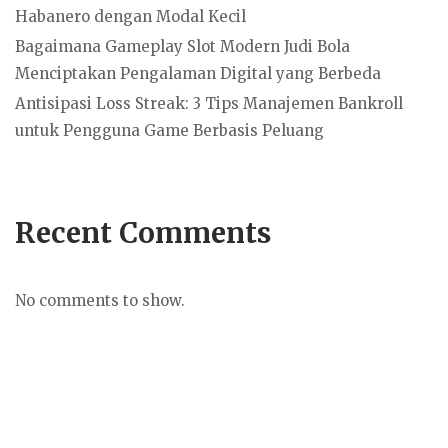
Habanero dengan Modal Kecil
Bagaimana Gameplay Slot Modern Judi Bola
Menciptakan Pengalaman Digital yang Berbeda
Antisipasi Loss Streak: 3 Tips Manajemen Bankroll
untuk Pengguna Game Berbasis Peluang
Recent Comments
No comments to show.