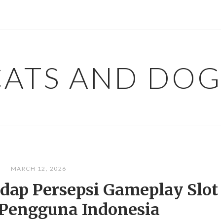
CATS AND DOG
MARCH 12, 2026
dap Persepsi Gameplay Slot 
Pengguna Indonesia