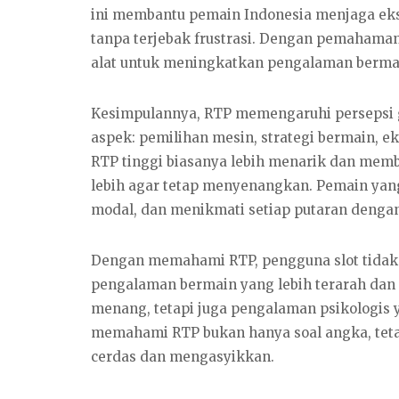
ini membantu pemain Indonesia menjaga eksp
tanpa terjebak frustrasi. Dengan pemahama
alat untuk meningkatkan pengalaman berma
Kesimpulannya, RTP memengaruhi persepsi g
aspek: pemilihan mesin, strategi bermain,
RTP tinggi biasanya lebih menarik dan me
lebih agar tetap menyenangkan. Pemain yan
modal, dan menikmati setiap putaran denga
Dengan memahami RTP, pengguna slot tidak
pengalaman bermain yang lebih terarah dan 
menang, tetapi juga pengalaman psikologis y
memahami RTP bukan hanya soal angka, tetap
cerdas dan mengasyikkan.