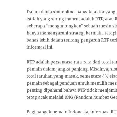
Dalam dunia
slot
online, banyak faktor yan
istilah yang sering muncul adalah RTP, atau 
seberapa “menguntungkan” sebuah mesin slo
hanya memengaruhi strategi bermain, tetapi
bahas lebih dalam tentang pengaruh RTP te
informasi ini.
RTP adalah persentase rata-rata dari total 
pemain dalam jangka panjang. Misalnya, slo
total taruhan yang masuk, sementara 4% sis
pemain sebagai panduan untuk memilih mesin
penting dipahami bahwa RTP tidak menjamin 
tetap acak melalui RNG (Random Number Gen
Bagi banyak pemain Indonesia, informasi R