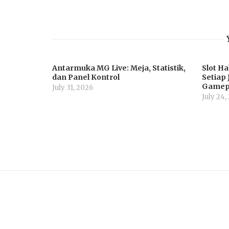
Antarmuka MG Live: Meja, Statistik,
Slot H
dan Panel Kontrol
Setiap 
Gamepl
July 31, 2026
July 24,