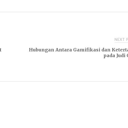
NEXT
t
Hubungan Antara Gamifikasi dan Ketert
pada Judi