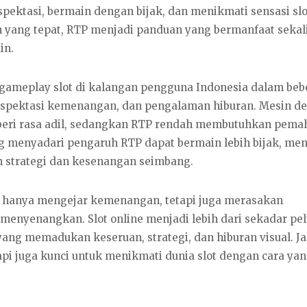
ektasi, bermain dengan bijak, dan menikmati sensasi slo
n yang tepat, RTP menjadi panduan yang bermanfaat sekal
in.
ameplay slot di kalangan pengguna Indonesia dalam beb
 ekspektasi kemenangan, dan pengalaman hiburan. Mesin d
mberi rasa adil, sedangkan RTP rendah membutuhkan pem
g menyadari pengaruh RTP dapat bermain lebih bijak, men
n strategi dan kesenangan seimbang.
 hanya mengejar kemenangan, tetapi juga merasakan
menyenangkan. Slot online menjadi lebih dari sekadar pe
ang memadukan keseruan, strategi, dan hiburan visual. Ja
i juga kunci untuk menikmati dunia slot dengan cara ya