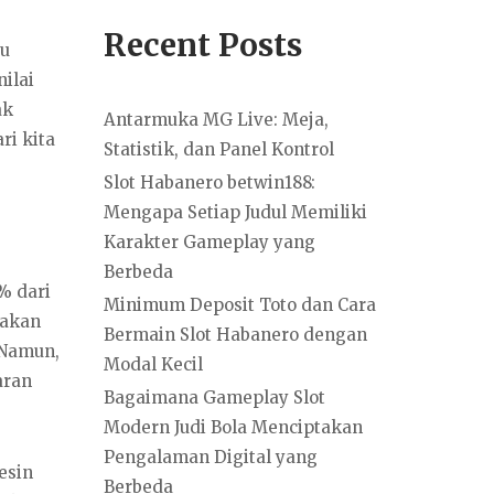
Recent Posts
tu
ilai
ak
Antarmuka MG Live: Meja,
ri kita
Statistik, dan Panel Kontrol
Slot Habanero betwin188:
Mengapa Setiap Judul Memiliki
Karakter Gameplay yang
Berbeda
% dari
Minimum Deposit Toto dan Cara
nakan
Bermain Slot Habanero dengan
 Namun,
Modal Kecil
aran
Bagaimana Gameplay Slot
Modern Judi Bola Menciptakan
Pengalaman Digital yang
esin
Berbeda