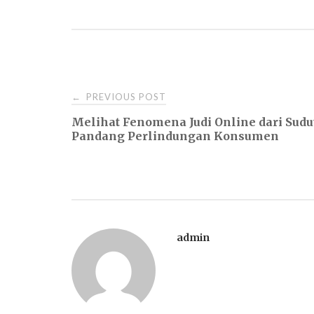
Post
PREVIOUS POST
←
Melihat Fenomena Judi Online dari Sudu
navigation
Pandang Perlindungan Konsumen
admin