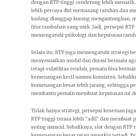
dengan RTP tinggi cenderung lebih menarik,
lebih percaya diri memasang taruhan dan men
kadang dianggap kurang menguntungkan, mesk
fitur tambahan yang unik. Jadi, persepsi RTP 
memengaruhi psikologi dan keputusan taruh
Selain itu, RTP juga memengaruhi strategi 
menyesuaikan modal dan durasi bermain agar l
tetapi volatilitas rendah, pemain bisa ber
kemenangan kecil namun konsisten. Sebalikn
kemenangan besar lebih jarang, sehingga p
membantu pemain membuat keputusan ini den
Tidak hanya strategi, persepsi keseruan ju
RTP tinggi terasa lebih “adil” dan membuat
sering muncul. Sebaliknya, slot dengan RTP
kemenangan besar tetap mungkin terjadi. Ps