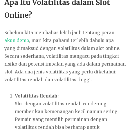
Apa Itu Volatilitas dalam Slot
Online?
Sebelum kita membahas lebih jauh tentang peran
akun demo
, mari kita pahami terlebih dahulu apa
yang dimaksud dengan volatilitas dalam slot online.
Secara sederhana, volatilitas mengacu pada tingkat
risiko dan potensi imbalan yang ada dalam permainan
slot. Ada dua jenis volatilitas yang perlu diketahui:
volatilitas rendah dan volatilitas tinggi.
Volatilitas Rendah:
Slot dengan volatilitas rendah cenderung
memberikan kemenangan kecil namun sering.
Pemain yang memilih permainan dengan
volatilitas rendah bisa berharap untuk