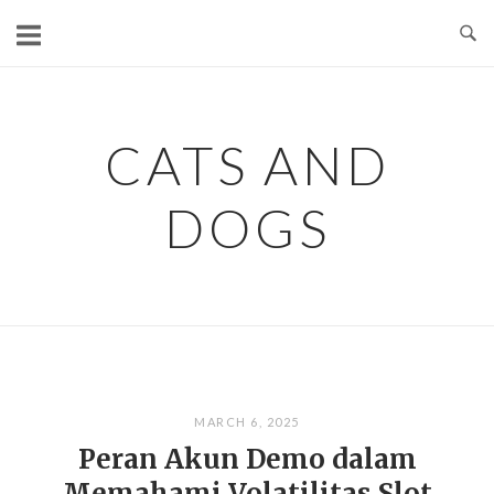
Skip
to
content
CATS AND
DOGS
MARCH 6, 2025
Peran Akun Demo dalam
Memahami Volatilitas Slot