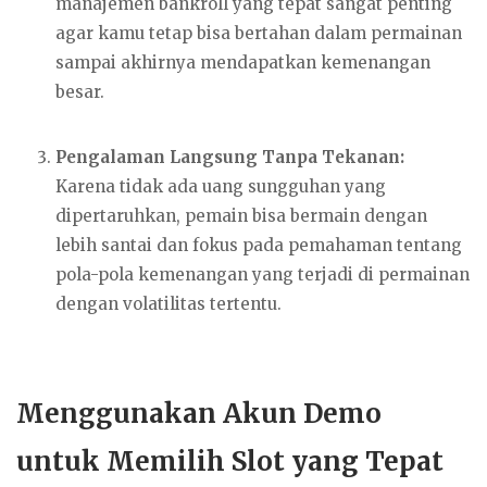
manajemen bankroll yang tepat sangat penting
agar kamu tetap bisa bertahan dalam permainan
sampai akhirnya mendapatkan kemenangan
besar.
Pengalaman Langsung Tanpa Tekanan:
Karena tidak ada uang sungguhan yang
dipertaruhkan, pemain bisa bermain dengan
lebih santai dan fokus pada pemahaman tentang
pola-pola kemenangan yang terjadi di permainan
dengan volatilitas tertentu.
Menggunakan Akun Demo
untuk Memilih Slot yang Tepat