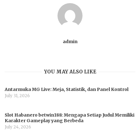
admin
YOU MAY ALSO LIKE
Antarmuka MG Live: Meja, Statistik, dan Panel Kontrol
July 31, 2026
Slot Habanero betwin188: Mengapa Setiap Judul Memiliki
Karakter Gameplay yang Berbeda
July 24, 2026