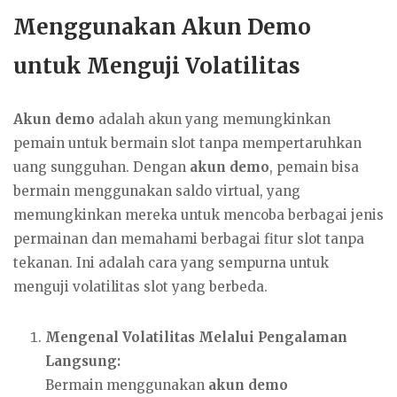
Menggunakan Akun Demo
untuk Menguji Volatilitas
Akun demo
adalah akun yang memungkinkan
pemain untuk bermain slot tanpa mempertaruhkan
uang sungguhan. Dengan
akun demo
, pemain bisa
bermain menggunakan saldo virtual, yang
memungkinkan mereka untuk mencoba berbagai jenis
permainan dan memahami berbagai fitur slot tanpa
tekanan. Ini adalah cara yang sempurna untuk
menguji volatilitas slot yang berbeda.
Mengenal Volatilitas Melalui Pengalaman
Langsung:
Bermain menggunakan
akun demo