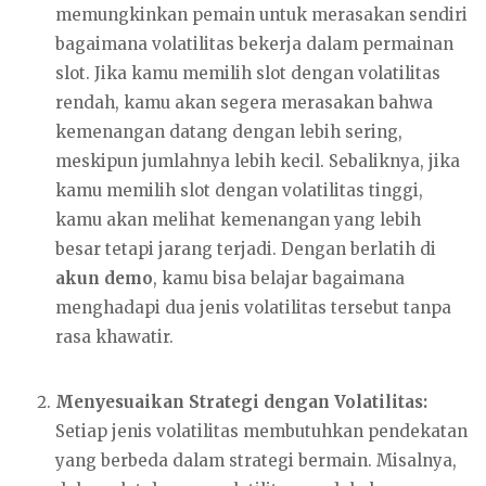
memungkinkan pemain untuk merasakan sendiri
bagaimana volatilitas bekerja dalam permainan
slot. Jika kamu memilih slot dengan volatilitas
rendah, kamu akan segera merasakan bahwa
kemenangan datang dengan lebih sering,
meskipun jumlahnya lebih kecil. Sebaliknya, jika
kamu memilih slot dengan volatilitas tinggi,
kamu akan melihat kemenangan yang lebih
besar tetapi jarang terjadi. Dengan berlatih di
akun demo
, kamu bisa belajar bagaimana
menghadapi dua jenis volatilitas tersebut tanpa
rasa khawatir.
Menyesuaikan Strategi dengan Volatilitas:
Setiap jenis volatilitas membutuhkan pendekatan
yang berbeda dalam strategi bermain. Misalnya,