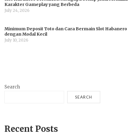
Karakter Gameplay yang Berbeda
July 24, 2026
Minimum Deposit Toto dan Cara Bermain Slot Habanero
dengan Modal Kecil
July 10, 2026
Search
SEARCH
Recent Posts