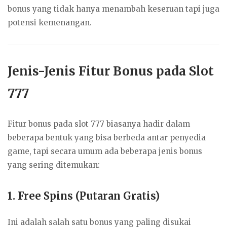
bonus yang tidak hanya menambah keseruan tapi juga
potensi kemenangan.
Jenis-Jenis Fitur Bonus pada Slot
777
Fitur bonus pada slot 777 biasanya hadir dalam
beberapa bentuk yang bisa berbeda antar penyedia
game, tapi secara umum ada beberapa jenis bonus
yang sering ditemukan:
1.
Free Spins (Putaran Gratis)
Ini adalah salah satu bonus yang paling disukai