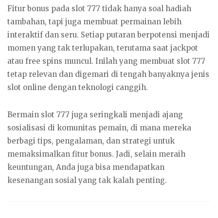
Fitur bonus pada slot 777 tidak hanya soal hadiah
tambahan, tapi juga membuat permainan lebih
interaktif dan seru. Setiap putaran berpotensi menjadi
momen yang tak terlupakan, terutama saat jackpot
atau free spins muncul. Inilah yang membuat slot 777
tetap relevan dan digemari di tengah banyaknya jenis
slot online dengan teknologi canggih.
Bermain slot 777 juga seringkali menjadi ajang
sosialisasi di komunitas pemain, di mana mereka
berbagi tips, pengalaman, dan strategi untuk
memaksimalkan fitur bonus. Jadi, selain meraih
keuntungan, Anda juga bisa mendapatkan
kesenangan sosial yang tak kalah penting.