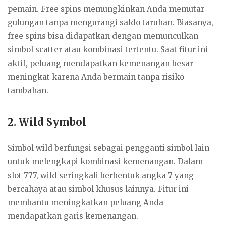
pemain. Free spins memungkinkan Anda memutar
gulungan tanpa mengurangi saldo taruhan. Biasanya,
free spins bisa didapatkan dengan memunculkan
simbol scatter atau kombinasi tertentu. Saat fitur ini
aktif, peluang mendapatkan kemenangan besar
meningkat karena Anda bermain tanpa risiko
tambahan.
2.
Wild Symbol
Simbol wild berfungsi sebagai pengganti simbol lain
untuk melengkapi kombinasi kemenangan. Dalam
slot 777, wild seringkali berbentuk angka 7 yang
bercahaya atau simbol khusus lainnya. Fitur ini
membantu meningkatkan peluang Anda
mendapatkan garis kemenangan.