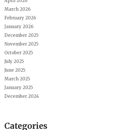
April 2026
March 2026
February 2026
January 2026
December 2025
November 2025
October 2025
July 2025
June 2025
March 2025
January 2025
December 2024
Categories