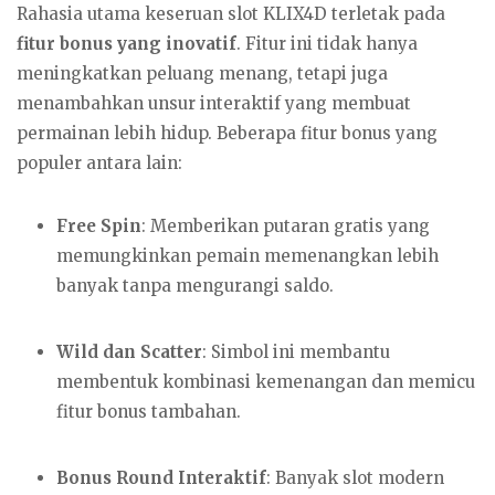
Rahasia utama keseruan slot KLIX4D terletak pada
fitur bonus yang inovatif
. Fitur ini tidak hanya
meningkatkan peluang menang, tetapi juga
menambahkan unsur interaktif yang membuat
permainan lebih hidup. Beberapa fitur bonus yang
populer antara lain:
Free Spin
: Memberikan putaran gratis yang
memungkinkan pemain memenangkan lebih
banyak tanpa mengurangi saldo.
Wild dan Scatter
: Simbol ini membantu
membentuk kombinasi kemenangan dan memicu
fitur bonus tambahan.
Bonus Round Interaktif
: Banyak slot modern