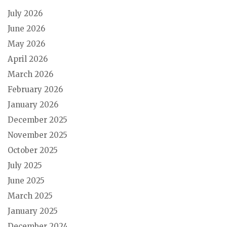
July 2026
June 2026
May 2026
April 2026
March 2026
February 2026
January 2026
December 2025
November 2025
October 2025
July 2025
June 2025
March 2025
January 2025
December 2024