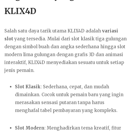
KLIX4D
Salah satu daya tarik utama KLIX4D adalah
variasi
slot
yang tersedia. Mulai dari slot klasik tiga gulungan
dengan simbol buah dan angka sederhana hingga slot
modern lima gulungan dengan grafis 3D dan animasi
interaktif, KLIX4D menyediakan sesuatu untuk setiap
jenis pemain.
Slot Klasik
: Sederhana, cepat, dan mudah
dimainkan. Cocok untuk pemain baru yang ingin
merasakan sensasi putaran tanpa harus
menghafal tabel pembayaran yang kompleks.
Slot Modern
: Menghadirkan tema kreatif, fitur