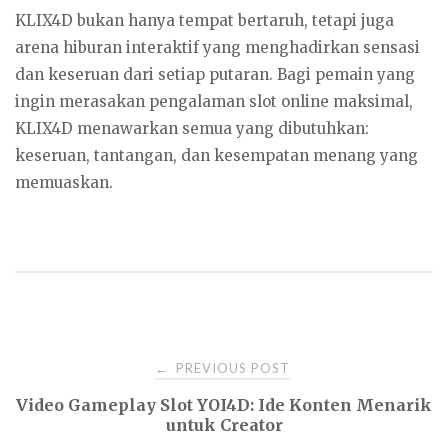
KLIX4D bukan hanya tempat bertaruh, tetapi juga
arena hiburan interaktif yang menghadirkan sensasi
dan keseruan dari setiap putaran. Bagi pemain yang
ingin merasakan pengalaman slot online maksimal,
KLIX4D menawarkan semua yang dibutuhkan:
keseruan, tantangan, dan kesempatan menang yang
memuaskan.
Post
PREVIOUS POST
←
Video Gameplay Slot YOI4D: Ide Konten Menarik
navigation
untuk Creator