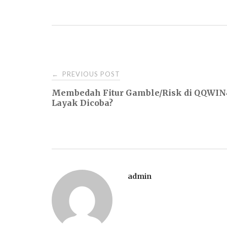
Post
PREVIOUS POST
←
Membedah Fitur Gamble/Risk di QQWIN
navigation
Layak Dicoba?
admin