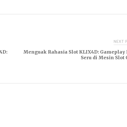
NEXT
4D:
Menguak Rahasia Slot KLIX4D: Gameplay 
Seru di Mesin Slot