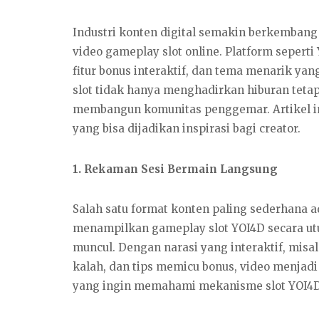
Industri konten digital semakin berkembang 
video gameplay slot online. Platform sepert
fitur bonus interaktif, dan tema menarik yang
slot tidak hanya menghadirkan hiburan teta
membangun komunitas penggemar. Artikel in
yang bisa dijadikan inspirasi bagi creator.
1. Rekaman Sesi Bermain Langsung
Salah satu format konten paling sederhana 
menampilkan gameplay slot YOI4D secara utuh
muncul. Dengan narasi yang interaktif, misa
kalah, dan tips memicu bonus, video menjadi 
yang ingin memahami mekanisme slot YOI4D 