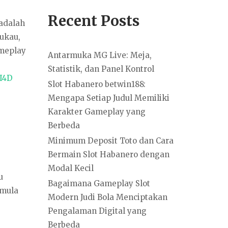
Recent Posts
 adalah
ukau,
ameplay
Antarmuka MG Live: Meja,
Statistik, dan Panel Kontrol
I4D
Slot Habanero betwin188:
Mengapa Setiap Judul Memiliki
Karakter Gameplay yang
Berbeda
Minimum Deposit Toto dan Cara
Bermain Slot Habanero dengan
Modal Kecil
u
Bagaimana Gameplay Slot
emula
Modern Judi Bola Menciptakan
Pengalaman Digital yang
Berbeda