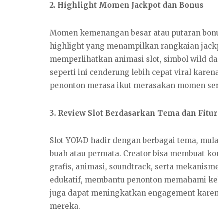
2. Highlight Momen Jackpot dan Bonus
Momen kemenangan besar atau putaran bonus
highlight yang menampilkan rangkaian jackpot
memperlihatkan animasi slot, simbol wild da
seperti ini cenderung lebih cepat viral karen
penonton merasa ikut merasakan momen seru
3. Review Slot Berdasarkan Tema dan Fitur
Slot YOI4D hadir dengan berbagai tema, mula
buah atau permata. Creator bisa membuat ko
grafis, animasi, soundtrack, serta mekanisme
edukatif, membantu penonton memahami kelebi
juga dapat meningkatkan engagement karena
mereka.