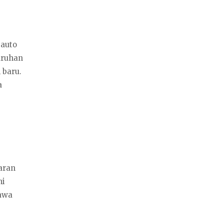
 auto
taruhan
 baru.
a
aran
ni
tawa