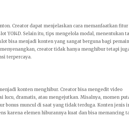
enonton. Creator dapat menjelaskan cara memanfaatkan fitur
i slot YOI4D. Selain itu, tips mengelola modal, menentukan 
slot bisa menjadi konten yang sangat berguna bagi pemain
n menyenangkan, creator tidak hanya menghibur tetapi jug
si terpercaya.
menjadi konten menghibur. Creator bisa mengedit video
si lucu, dramatis, atau mengejutkan. Misalnya, momen put
ur bonus muncul di saat yang tidak terduga. Konten jenis i
iens karena elemen hiburannya kuat dan bisa memancing 