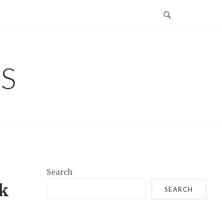
S
Search
ik
SEARCH