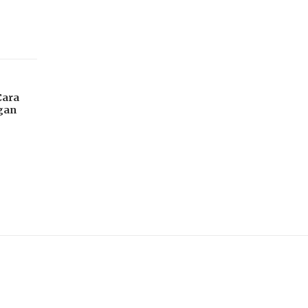
Cara
gan