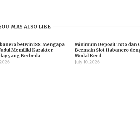
YOU MAY ALSO LIKE
abanero betwin188: Mengapa
Minimum Deposit Toto dan 
Judul Memiliki Karakter
Bermain Slot Habanero den
ay yang Berbeda
Modal Kecil
 2026
July 10, 2026